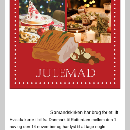
                                   Sømandskirken har brug for et lift
Hvis du kører i bil fra Danmark til Rotterdam mellem den 1. 
nov og den 14 november og har lyst til at tage nogle 