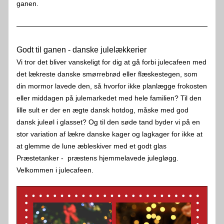
ganen.
Godt til ganen - danske julelækkerier
Vi tror det bliver vanskeligt for dig at gå forbi julecafeen med 
det lækreste danske smørrebrød eller flæskestegen, som 
din mormor lavede den, så hvorfor ikke planlægge frokosten 
eller middagen på julemarkedet med hele familien? Til den 
lille sult er der en ægte dansk hotdog, måske med god 
dansk juleøl i glasset? Og til den søde tand byder vi på en 
stor variation af lækre danske kager og lagkager for ikke at 
at glemme de lune æbleskiver med et godt glas 
Præstetanker -  præstens hjemmelavede julegløgg. 
Velkommen i julecafeen.