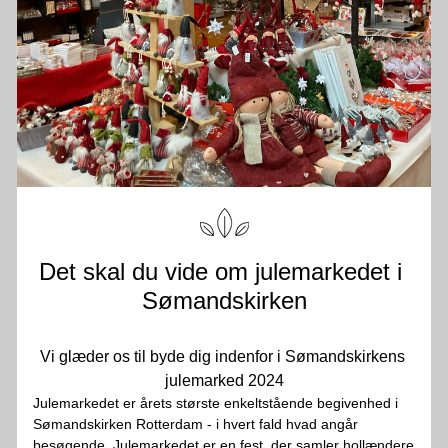
Det skal du vide om julemarkedet i 
Sømandskirken
Vi glæder os til byde dig indenfor i Sømandskirkens 
julemarked 2024
Julemarkedet er årets største enkeltstående begivenhed i 
Sømandskirken Rotterdam - i hvert fald hvad angår 
besøgende. Julemarkedet er en fest, der samler hollændere 