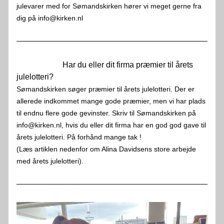
julevarer med for Sømandskirken hører vi meget gerne fra 
dig på info@kirken.nl
                       Har du eller dit firma præmier til årets 
julelotteri?
Sømandskirken søger præmier til årets julelotteri. Der er 
allerede indkommet mange gode præmier, men vi har plads 
til endnu flere gode gevinster. Skriv til Sømandskirken på 
info@kirken.nl, hvis du eller dit firma har en god god gave til 
årets julelotteri. På forhånd mange tak ! 
(Læs artiklen nedenfor om Alina Davidsens store arbejde 
med årets julelotteri).