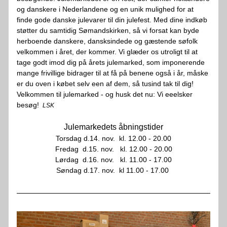
og danskere i Nederlandene og en unik mulighed for at 
finde gode danske julevarer til din julefest. Med dine indkøb 
støtter du samtidig Sømandskirken, så vi forsat kan byde 
herboende danskere, dansksindede og gæstende søfolk 
velkommen i året, der kommer. Vi glæder os utroligt til at 
tage godt imod dig på årets julemarked, som imponerende 
mange frivillige bidrager til at få på benene også i år, måske 
er du oven i købet selv een af dem, så tusind tak til dig! 
Velkommen til julemarked - og husk det nu: Vi eeelsker 
besøg! 
LSK
Julemarkedets åbningstider
Torsdag d.14. nov.  kl. 12.00 - 20.00
Fredag  d.15. nov.   kl. 12.00 - 20.00
Lørdag  d.16. nov.   kl. 11.00 - 17.00
Søndag d.17. nov.  kl 11.00 - 17.00 