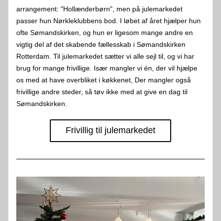
arrangement: "Hollænderbørn", men på julemarkedet 
passer hun Nørkleklubbens bod. I løbet af året hjælper hun 
ofte Sømandskirken, og hun er ligesom mange andre en 
vigtig del af det skabende fællesskab i Sømandskirken 
Rotterdam. Til julemarkedet sætter vi alle sejl til, og vi har 
brug for mange frivillige. Især mangler vi én, der vil hjælpe 
os med at have overbliket i køkkenet, Der mangler også 
frivillige andre steder, så tøv ikke med at give en dag til 
Sømandskirken.
Frivillig til julemarkedet