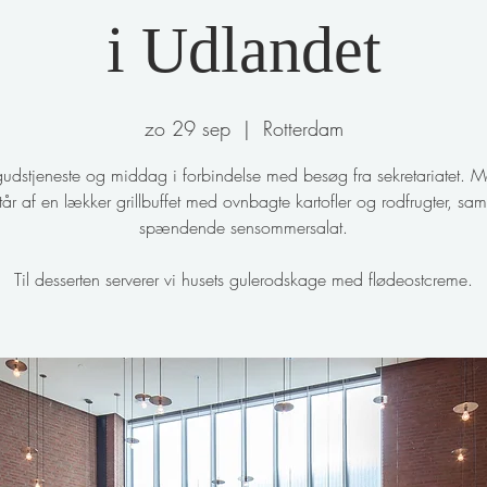
i Udlandet
zo 29 sep
  |  
Rotterdam
gudstjeneste og middag i forbindelse med besøg fra sekretariatet. 
tår af en lækker grillbuffet med ovnbagte kartofler og rodfrugter, sam
spændende sensommersalat.