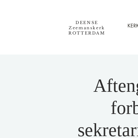
DEENSE
KERK
Zeemanskerk
ROTTERDAM
Aften
for
sekreta