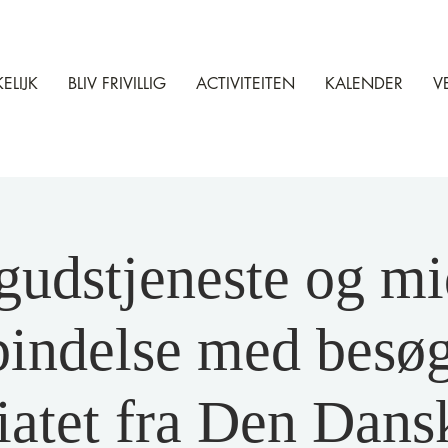
ELIJK
BLIV FRIVILLIG
ACTIVITEITEN
KALENDER
V
gudstjeneste og mi
bindelse med besøg
riatet fra Den Dans