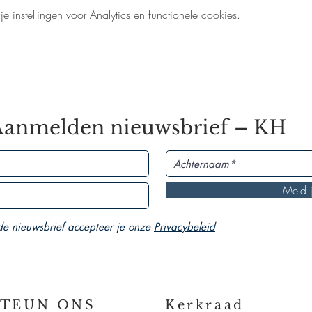
instellingen voor Analytics en functionele cookies.
Aanmelden nieuwsbrief – KH
Meld 
 de nieuwsbrief accepteer je onze
Privacybeleid
STEUN ONS
Kerkraad