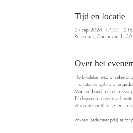
Tijd en locatie
29 sep 2024, 17:00 – 21:
Rotterdam, Coolhaven 1, 3
Over het evene
I forbindelse med at sekretar
til en stemningsfuld aftengu
Menuen består af en lækker g
Til desserten serverer vi hus
Vi glæder os til at se jer til
Voksen (reduceret pris) er fo