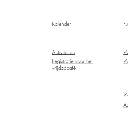
Kalender
Fu
Activiteiten
W
Registratie voor het
W
vrijdagcafé
Wo
Ad