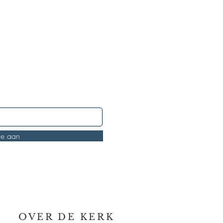
je aan
OVER DE KERK