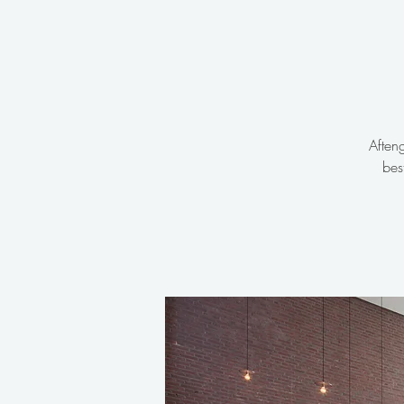
Aften
bes