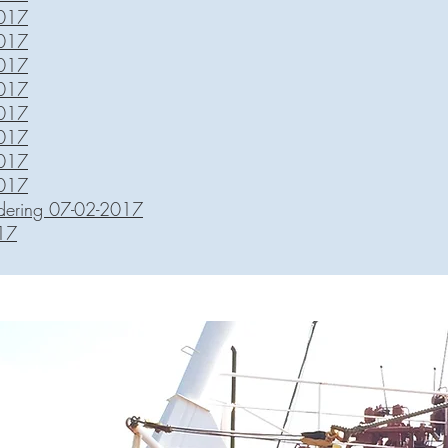
2017
2017
2017
2017
2017
2017
2017
2017
adering 07-02-2017
17