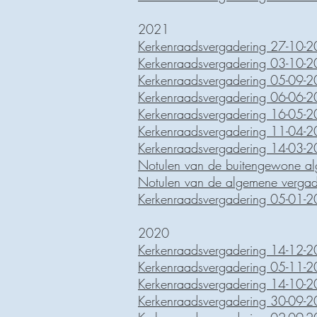
2021
Kerkenraadsvergadering 27-10-
Kerkenraadsvergadering 03-10-
Kerkenraadsvergadering 05-09-
Kerkenraadsvergadering 06-06-
Kerkenraadsvergadering 16-05-
Kerkenraadsvergadering 11-04-
Kerkenraadsvergadering 14-03-
Notulen van de buitengewone a
Notulen van de algemene verga
Kerkenraadsvergadering 05-01-
2020
Kerkenraadsvergadering 14-12-
Kerkenraadsvergadering 05-11-
Kerkenraadsvergadering 14-10-
Kerkenraadsvergadering 30-09-