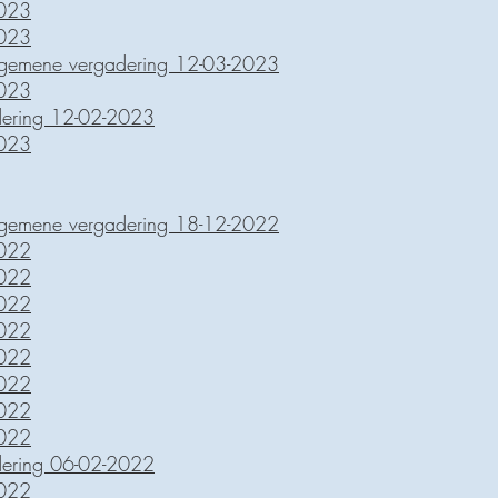
2023
2023
lgemene vergadering 12-03-2023
2023
dering 12-02-2023
2023
lgemene vergadering 18-12-2022
2022
2022
2022
2022
2022
2022
2022
2022
dering 06-02-2022
2022