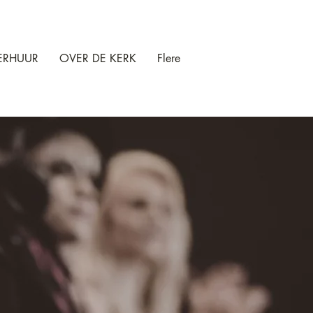
ERHUUR
OVER DE KERK
Flere