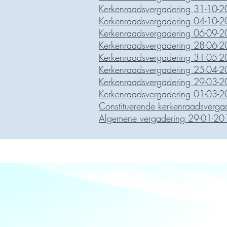
Kerkenraadsvergadering 31-10-
Kerkenraadsvergadering 04-10-
Kerkenraadsvergadering 06-09-
Kerkenraadsvergadering 28-06-
Kerkenraadsvergadering 31-05-
Kerkenraadsvergadering 25-04-
Kerkenraadsvergadering 29-03-
Kerkenraadsvergadering 01-03-
Constituerende kerkenraadsverg
Algemene vergadering 29-01-20