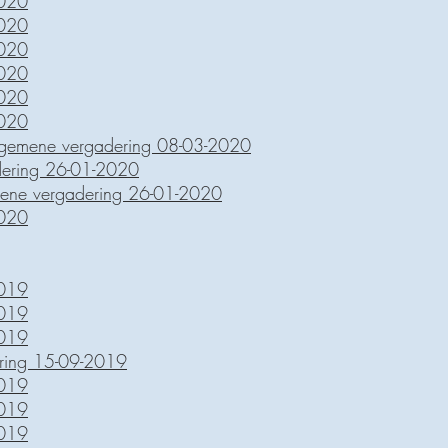
2020
2020
2020
2020
2020
2020
lgemene vergadering 08-03-2020
dering 26-01-2020
emene vergadering 26-01-2020
2020
2019
2019
2019
ring 15-09-2019
2019
2019
2019