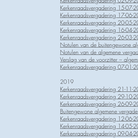
Kerkenraadsvergadering 02-09-
Kerkenraadsvergadering 15-07-
Kerkenraadsvergadering 17-06-
Kerkenraadsvergadering 20-05-
Kerkenraadsvergadering 16-04-
Kerkenraadsvergadering 26-03-
Notulen van de buitengewone a
Notulen van de algemene verga
Verslag van de voorzitter – alg
Kerkenraadsvergadering 07-01-
2019
Kerkenraadsvergadering 21-11-
Kerkenraadsvergadering 29-10-
Kerkenraadsvergadering 26-09-
Buitengewone algemene vergade
Kerkenraadsvergadering 12-06-
Kerkenraadsvergadering 14-05-
Kerkenraadsvergadering 09-04-