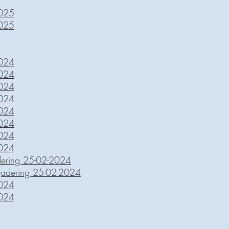
2025
2025
2024
2024
2024
2024
2024
2024
2024
2024
dering 25-02-2024
rgadering 25-02-2024
2024
2024