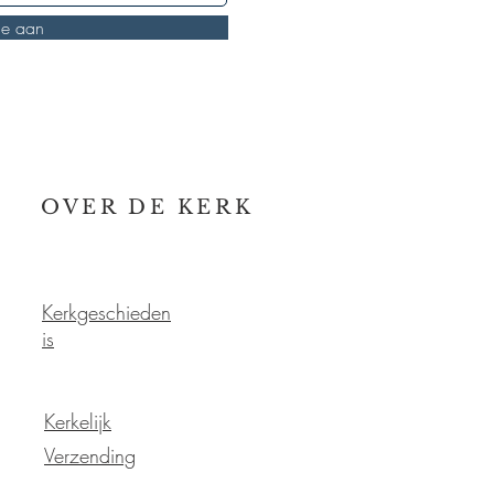
je aan
OVER DE KERK
Kerkgeschieden
is
Kerkelijk
Verzending