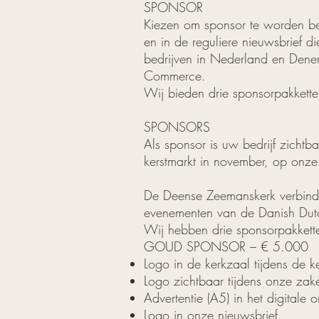
SPONSOR
Kiezen om sponsor te worden bet
en in de reguliere nieuwsbrief 
bedrijven in Nederland en Denem
Commerce.
Wij bieden drie sponsorpakketten
SPONSORS
Als sponsor is uw bedrijf zicht
kerstmarkt in november, op onze
De Deense Zeemanskerk verbindt 
evenementen van de Danish Du
Wij hebben drie sponsorpakketten
GOUD SPONSOR – € 5.000
Logo in de kerkzaal tijdens de k
Logo zichtbaar tijdens onze zak
Advertentie (A5) in het digitale 
Logo in onze nieuwsbrief