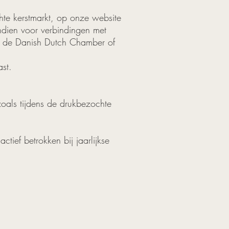
hte kerstmarkt, op onze website
ndien voor verbindingen met
an de Danish Dutch Chamber of
ast.
zoals tijdens de drukbezochte
ief betrokken bij jaarlijkse