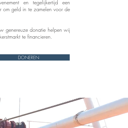
evenement en tegelijkertijd een
r om geld in te zamelen voor de
w genereuze donatie helpen wij
erstmarkt te financieren.
DONEREN