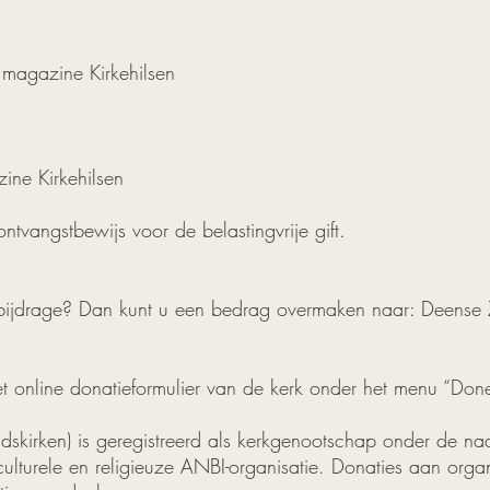
e magazine Kirkehilsen
zine Kirkehilsen
ontvangstbewijs voor de belastingvrije gift.
 bijdrage? Dan kunt u een bedrag overmaken naar: Deens
 online donatieformulier van de kerk onder het menu “Done
kirken) is geregistreerd als kerkgenootschap onder de 
ulturele en religieuze ANBI-organisatie. Donaties aan orga