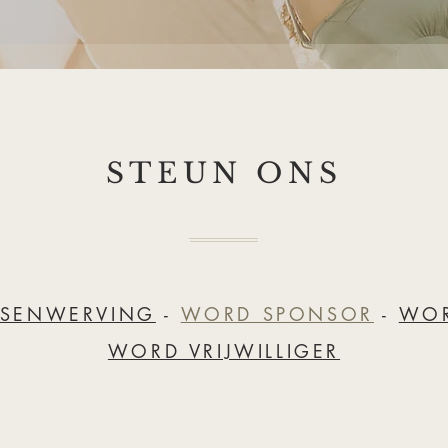
STEUN ONS
SENWERVING
-
WORD SPONSOR
-
WOR
WORD VRIJWILLIGER