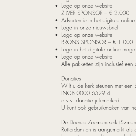
Logo op onze website
ZILVER SPONSOR – € 2.000
Advertentie in het digitale onlin
Logo in onze nieuwsbrief
Logo op onze website
BRONS SPONSOR – € 1.000
Logo in het digitale online maga
Logo op onze website
Alle pakketten zijn inclusief een 
Donaties
Wilt u de kerk steunen met een
INGB 0000 6529 41
o.v.v. donatie julemarked.
U kunt ook gebruikmaken van het
De Deense Zeemanskerk (Sømands
Rotterdam en is aangemerkt als c