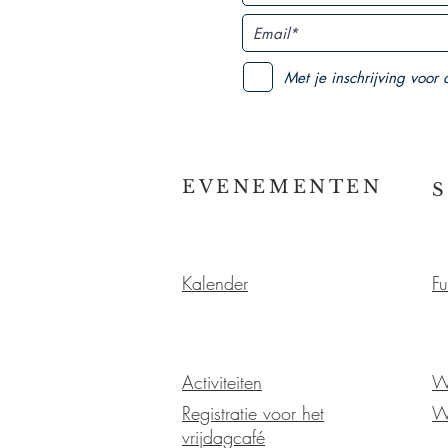
Met je inschrijving voor
EVENEMENTEN
Kalender
Fu
Activiteiten
W
Registratie voor het
W
vrijdagcafé