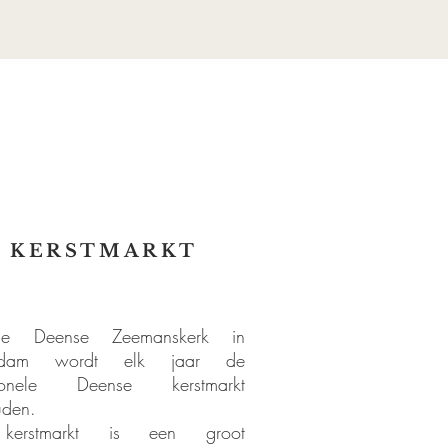
KERSTMARKT
e Deense Zeemanskerk in
erdam wordt elk jaar de
itionele Deense kerstmarkt
den.
erstmarkt is een groot