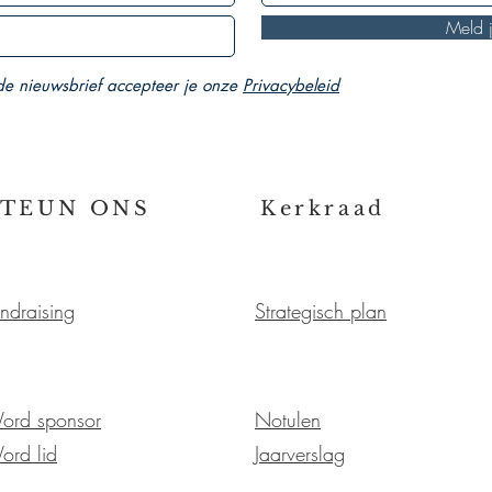
Meld 
 de nieuwsbrief accepteer je onze
Privacybeleid
STEUN ONS
Kerkraad
ndraising
Strategisch plan
ord sponsor
Notulen
ord lid
Jaarverslag