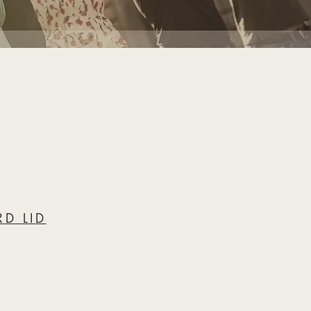
D LID