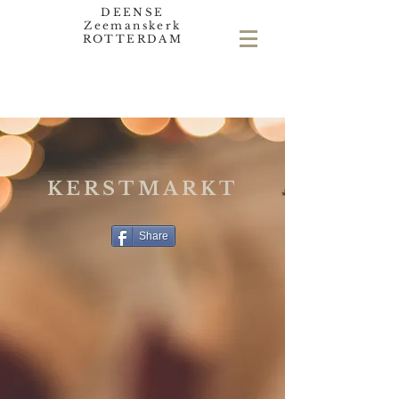
DEENSE
Zeemanskerk
ROTTERDAM
KERSTMARKT
Share