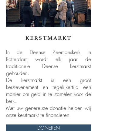
KERSTMARKT
In de Deense Zeemanskerk in
Rotterdam wordt elk jaar de
traditionele Deense kerstmarkt
gehouden.
De kerstmarkt is een groot
kerstevenement en tegelijkertijd een
manier om geld in te zamelen voor de
kerk.
Met uw genereuze donatie helpen wij
onze kerstmarkt te financieren.
DONEREN