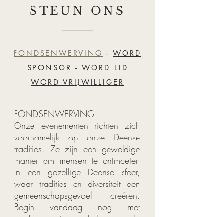
STEUN ONS
FONDSENWERVING
-
WORD
SPONSOR
-
WORD LID
WORD VRIJWILLIGER
FONDSENWERVING
Onze evenementen richten zich
voornamelijk op onze Deense
tradities. Ze zijn een geweldige
manier om mensen te ontmoeten
in een gezellige Deense sfeer,
waar tradities en diversiteit een
gemeenschapsgevoel creëren.
Begin vandaag nog met