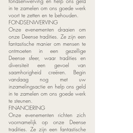
fondsenwerving en help ons geld
in te zamelen om ons goede werk
voort te zetten en te behouden.
FONDSENWERVING
Onze evenementen draaien om
onze Deense tradities. Ze zijn een
fantastische manier om mensen te
ontmoeten in een gezellige
Deense sfeer, waar tradities en
diversiteit een gevoel van
saamhorigheid creëren. Begin
vandaag nog met uw
inzamelingsactie en help ons geld
in te zamelen om ons goede werk
te steunen.
FINANCIERING
Onze evenementen richten zich
voornamelijk op onze Deense
tradities. Ze zijn een fantastische