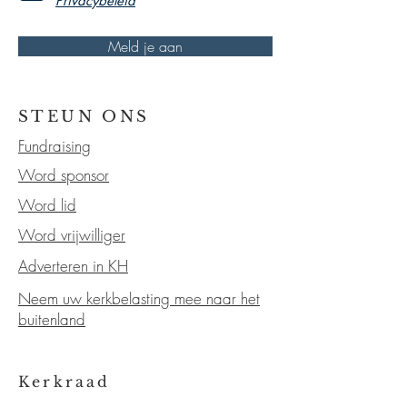
Privacybeleid
Meld je aan
STEUN ONS
Fundraising
Word sponsor
Word lid
Word vrijwilliger
Adverteren in KH
Neem uw kerkbelasting mee naar het
buitenland
Kerkraad