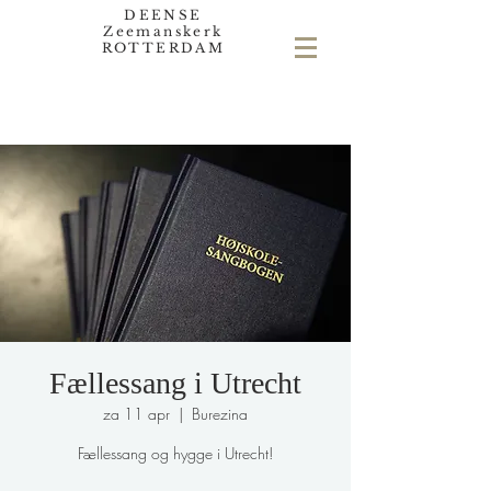
DEENSE
Zeemanskerk
ROTTERDAM
Fællessang i Utrecht
za 11 apr
  |  
Burezina
Fællessang og hygge i Utrecht!