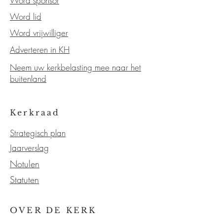
Word sponsor
Word lid
Word vrijwilliger
Adverteren in KH
Neem uw kerkbelasting mee naar het
buitenland
Kerkraad
Strategisch plan
Jaarverslag
Notulen
Statuten
OVER DE KERK