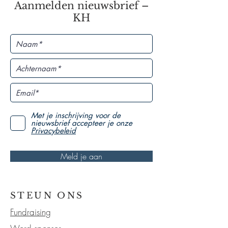
Aanmelden nieuwsbrief –
KH
Met je inschrijving voor de
nieuwsbrief accepteer je onze
Privacybeleid
Meld je aan
STEUN ONS
Fundraising