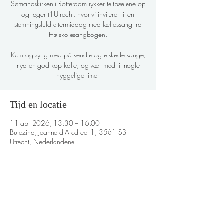
Sømandskirken i Rotterdam rykker teltpælene op
og tager til Utrecht, hvor vi inviterer til en
stemningsfuld eftermiddag med fællessang fra
Højskolesangbogen.
Kom og syng med på kendte og elskede sange,
nyd en god kop kaffe, og vær med til nogle
hyggelige timer
Tijd en locatie
11 apr 2026, 13:30 – 16:00
Burezina, Jeanne d'Arcdreef 1, 3561 SB
Utrecht, Nederlandene