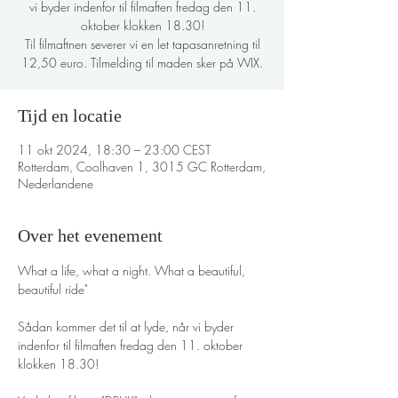
vi byder indenfor til filmaften fredag den 11.
oktober klokken 18.30!
Til filmaftnen severer vi en let tapasanretning til
12,50 euro. Tilmelding til maden sker på WIX.
Tijd en locatie
11 okt 2024, 18:30 – 23:00 CEST
Rotterdam, Coolhaven 1, 3015 GC Rotterdam,
Nederlandene
Over het evenement
What a life, what a night. What a beautiful, 
beautiful ride" 
Sådan kommer det til at lyde, når vi byder 
indenfor til filmaften fredag den 11. oktober 
klokken 18.30! 