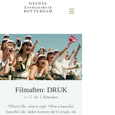
DEENSE
Zeemanskerk
ROTTERDAM
Filmaften: DRUK
vr 11 okt
  |  
Rotterdam
"What a life, what a night. What a beautiful,
beautiful ride" sådan kommer det til at lyde, når