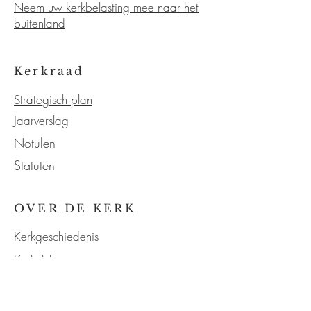
Neem uw kerkbelasting mee naar het
buitenland
Kerkraad
Strategisch plan
Jaarverslag
Notulen
Statuten
OVER DE KERK
Kerkgeschiedenis
Kerkelijk
Verzending
Onze service