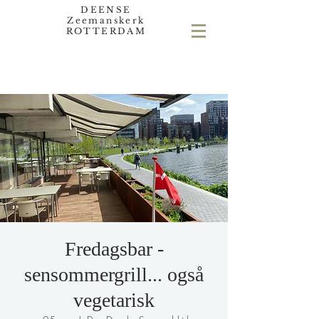
DEENSE
Zeemanskerk
ROTTERDAM
Fredagsbar -
sensommergrill... også
vegetarisk