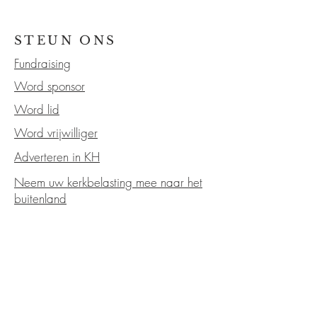
STEUN ONS
Fundraising
Word sponsor
Word lid
Word vrijwilliger
Adverteren in KH
Neem uw kerkbelasting mee naar het
buitenland
Kerkraad
Strategisch plan
Jaarverslag