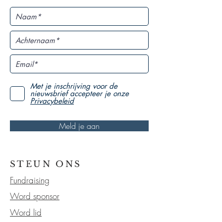
Met je inschrijving voor de
nieuwsbrief accepteer je onze
Privacybeleid
Meld je aan
STEUN ONS
Fundraising
Word sponsor
Word lid