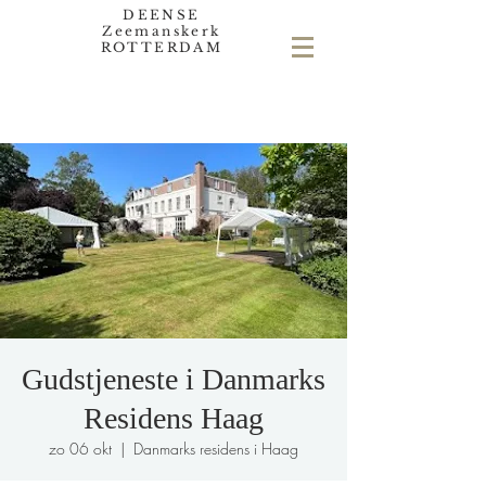
DEENSE
Zeemanskerk
ROTTERDAM
Gudstjeneste i Danmarks
Residens Haag
zo 06 okt
  |  
Danmarks residens i Haag