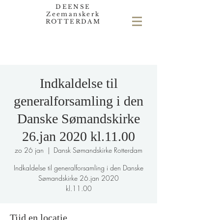
DEENSE
Zeemanskerk
ROTTERDAM
Indkaldelse til
generalforsamling i den
Danske Sømandskirke
26.jan 2020 kl.11.00
zo 26 jan
  |  
Dansk Sømandskirke Rotterdam
Indkaldelse til generalforsamling i den Danske
Sømandskirke 26.jan 2020
Tijd en locatie