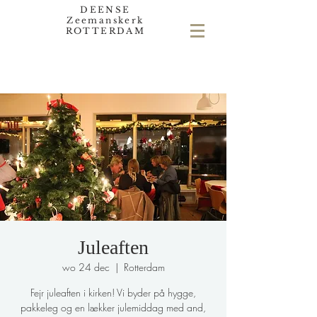
DEENSE
Zeemanskerk
ROTTERDAM
Juleaften
wo 24 dec
  |  
Rotterdam
Fejr juleaften i kirken! Vi byder på hygge,
pakkeleg og en lækker julemiddag med and,