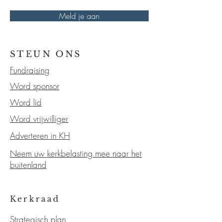
Meld je aan
STEUN ONS
Fundraising
Word sponsor
Word lid
Word vrijwilliger
Adverteren in KH
Neem uw kerkbelasting mee naar het
buitenland
Kerkraad
Strategisch plan