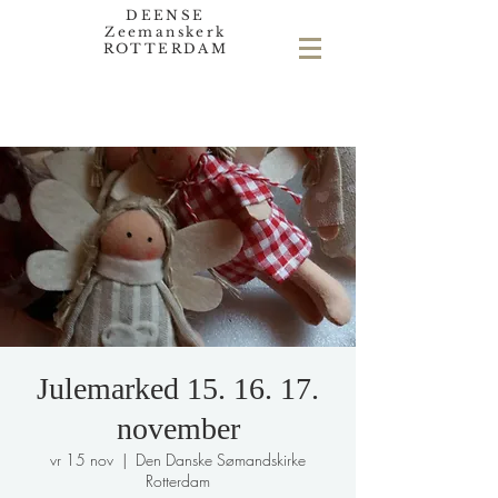
DEENSE
Zeemanskerk
ROTTERDAM
Julemarked 15. 16. 17.
november
vr 15 nov
  |  
Den Danske Sømandskirke
Rotterdam