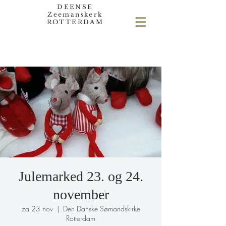
DEENSE
Zeemanskerk
ROTTERDAM
Julemarked 23. og 24.
november
za 23 nov
  |  
Den Danske Sømandskirke
Rotterdam