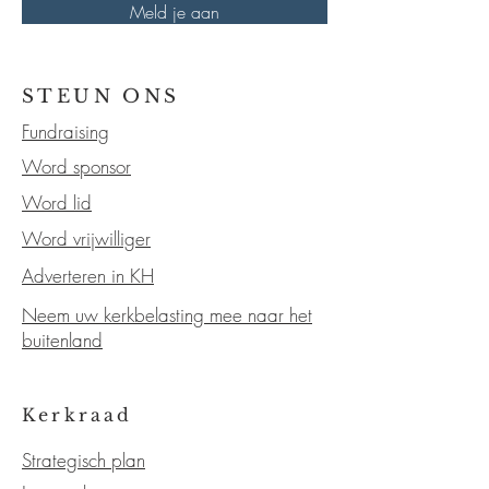
Meld je aan
STEUN ONS
Fundraising
Word sponsor
Word lid
Word vrijwilliger
Adverteren in KH
Neem uw kerkbelasting mee naar het
buitenland
Kerkraad
Strategisch plan