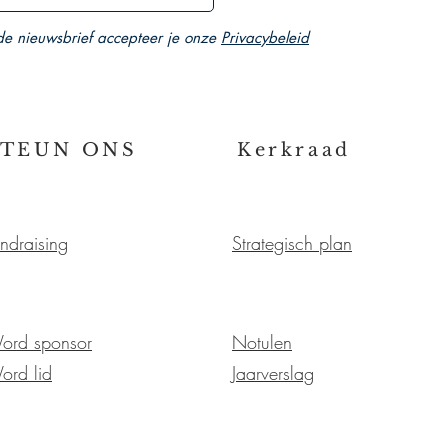
 de nieuwsbrief accepteer je onze
Privacybeleid
STEUN ONS
Kerkraad
ndraising
Strategisch plan
ord sponsor
Notulen
ord lid
Jaarverslag