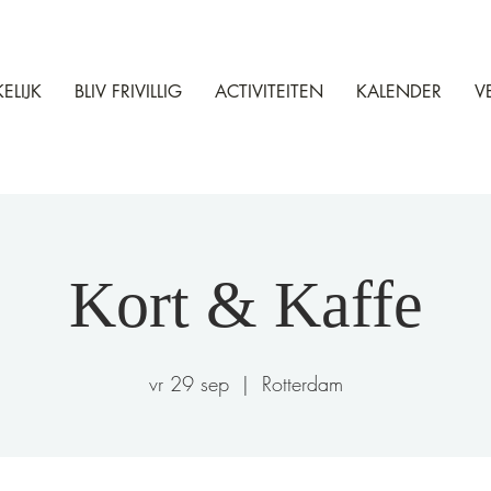
ELIJK
BLIV FRIVILLIG
ACTIVITEITEN
KALENDER
V
Kort & Kaffe
vr 29 sep
  |  
Rotterdam