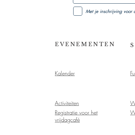
Met je inschrijving voor
EVENEMENTEN
Kalender
Fu
Activiteiten
W
Registratie voor het
W
vrijdagcafé