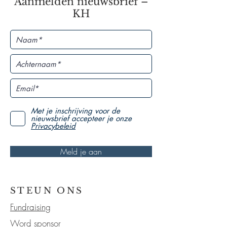
Aanmelden nieuwsbrief –
KH
Met je inschrijving voor de
nieuwsbrief accepteer je onze
Privacybeleid
Meld je aan
STEUN ONS
Fundraising
Word sponsor