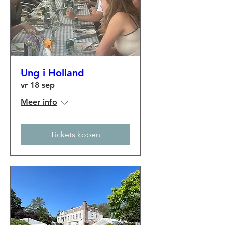
Ung i Holland
vr 18 sep
Meer info
Tickets kopen