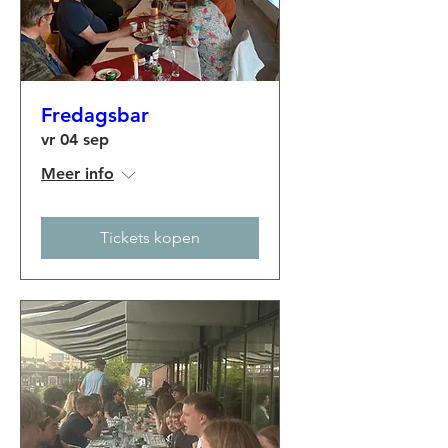
Fredagsbar
vr 04 sep
Meer info
Tickets kopen