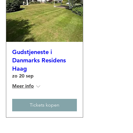
Gudstjeneste i
Danmarks Residens
Haag
zo 20 sep
Meer info
Tickets kopen