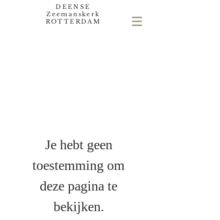
DEENSE
Zeemanskerk
ROTTERDAM
Je hebt geen
toestemming om
deze pagina te
bekijken.