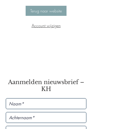
Terug naar website
Account wijzigen
Aanmelden nieuwsbrief –
KH