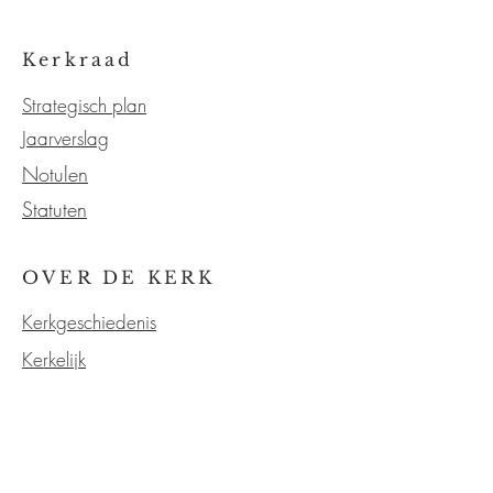
Kerkraad
Strategisch plan
Jaarverslag
Notulen
Statuten
OVER DE KERK
Kerkgeschiedenis
Kerkelijk
Verzending
Onze service
Neem contact met ons op