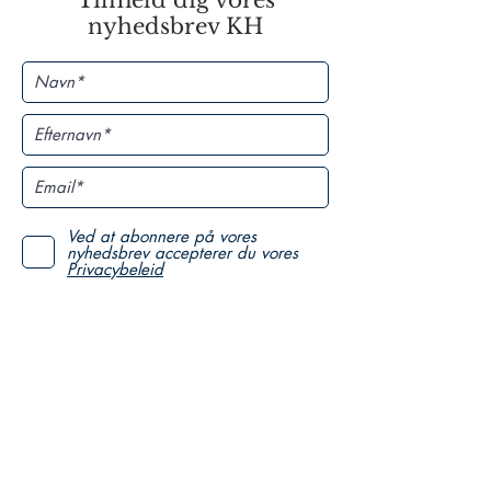
nyhedsbrev KH
Ved at abonnere på vores
nyhedsbrev accepterer du vores
Privacybeleid
TILMELD DIG
SUPPORT US
Fundraising
Become a sponsor