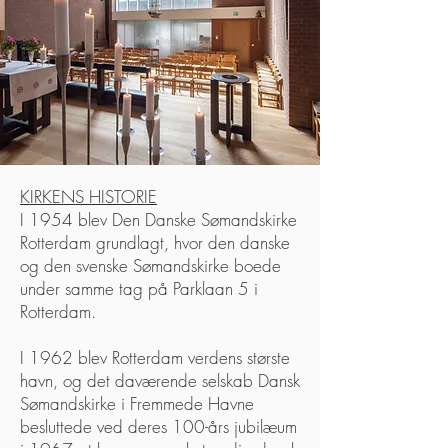
KIRKENS HISTORIE
I 1954 blev Den Danske Sømandskirke
Rotterdam grundlagt, hvor den danske
og den svenske Sømandskirke boede
under samme tag på Parklaan 5 i
Rotterdam.
I 1962 blev Rotterdam verdens største
havn, og det daværende selskab Dansk
Sømandskirke i Fremmede Havne
besluttede ved deres 100-års jubilæum