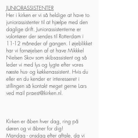
JUNIORASSISTENTER
Her i kirken er vi så heldige at have to
juniorassistenter til at hjælpe med den
daglige drift. Juniorassistenterne er
volontører der sendes til Rotterdam i
11-12 måneder af gangen. I øjeblikket
har vi fornøjelsen af at have Mikkkel
Nielsen Skov som skibsassistent og så
leder vi med lys og lygte efter vores
næste hus- og køkkenassistent. Hvis du
eller en du kender er interesseret i
stillingen så kontakt meget gerne Lars
ved mail
praest@kirken.nl
.
Kirken er åben hver dag, ring på
døren og vi åbner for dig!
Mandag - onsdag efter aftale, da vi