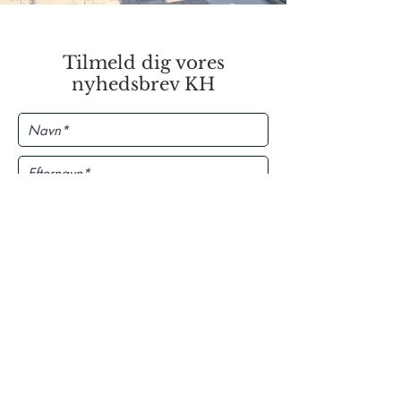
Tilmeld dig vores
nyhedsbrev KH
Ved at abonnere på vores
nyhedsbrev accepterer du vores
Privacybeleid
TILMELD DIG
SUPPORT US