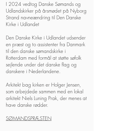
I 2024 vedtog Danske Sømands og
Udlandskirker på årsmødet på Nyborg
Strand navneændring til Den Danske
Kirke i Udlandet
Den Danske Kirke i Udlandet udsender
en præst og to assistenter fra Danmark
til den danske sømandskirke i
Rotterdam med formål at støtte søfolk
sejlende under det danske flag og
danskere i Nederlandene.
Arkitekt bag kirken er Holger Jensen,
som arbejdede sammen med en lokal
arkitekt Niels Luning Prak, der menes at
have danske rødder.
SØMANDSPRÆSTEN