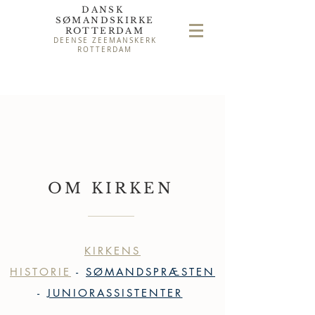
DANSK
SØMAND
SKIRKE
ROTTERDAM
DEENSE ZEEMANSKERK
ROTTERDAM
OM KIRKEN
KIRKENS
HISTORIE
-
SØMANDSPRÆSTEN
-
JUNIORASSISTENTER