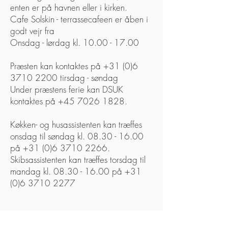
enten er på havnen eller i kirken.
Cafe Solskin - terrassecafeen er åben i
godt vejr fra
Onsdag - lørdag kl.
10.00 - 17.00
Præsten kan kontaktes på
+31 (0)6
3710 2200
tirsdag - søndag
Under præstens ferie kan DSUK
kontaktes på
+45 7026 1828
.
Køkken- og husassistenten kan træffes
onsdag til søndag kl.
08.30 - 16.00
på
+31 (0)6 3710 2266
.
Skibsassistenten kan træffes torsdag til
mandag kl.
08.30 - 16.00
på
+31
(0)6 3710 2277