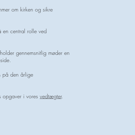
mmer om kirken og sikre
 en central rolle ved
 holder gennemsnitlig møder en
side.
 på den årlige
es opgaver i vores
vedtægter
.