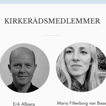
KIRKERÅDSMEDLEMMER
Maria Filtenborg van Baas
Erik Albjerg