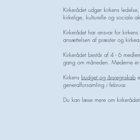
Kirkerådet udgør kirkens ledels
kirkelige, kulturelle og sociale akt
Kirkerådet har ansvar for kirken
ansættelsen af præster og kirkeas
Kirkerådet består af 4 - 6 medl
gang om måneden. Møderne er o
Kirkens
budget og årsregnskab
e
generalforsamling i februar.
Du kan læse mere om kirkerådets