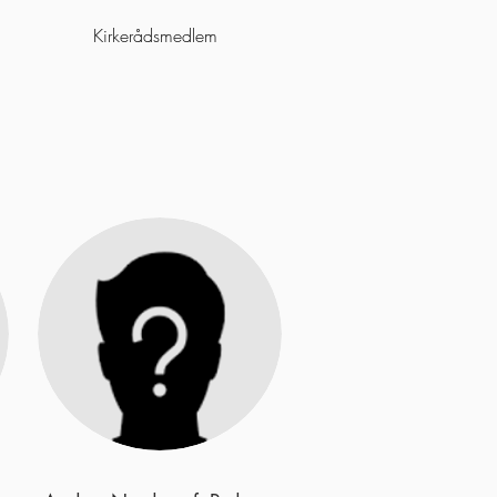
Kirkerådsmedlem