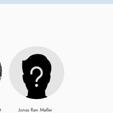
t
Jonas Røn Møller