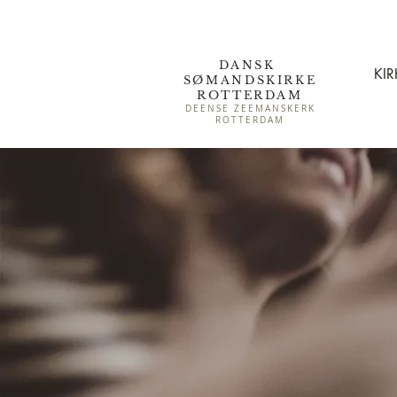
DANSK
KIR
SØMAND
SKIRKE
ROTTERDAM
DEENSE ZEEMANSKERK
ROTTERDAM