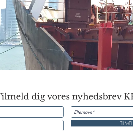
ilmeld dig vores nyhedsbrev 
TILME