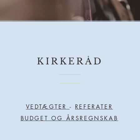
KIRKERÅD
VEDTÆGTER
-
REFERATER
BUDGET OG ÅRSREGNSKAB