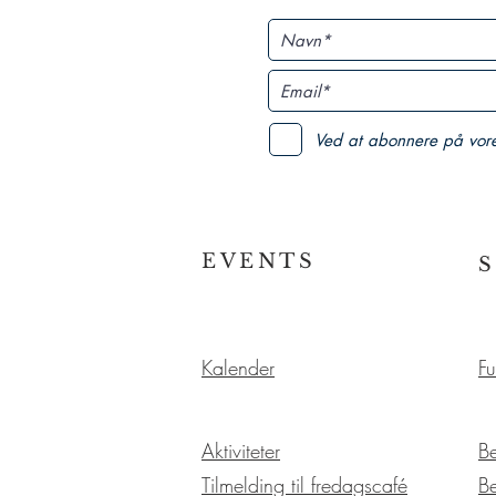
Ved at abonnere på vor
EVENTS
Kalender
Fu
Aktiviteter
B
Tilmelding til fredagscafé
B