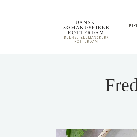
DANSK
KIR
SØMAND
SKIRKE
ROTTERDAM
DEENSE ZEEMANSKERK
ROTTERDAM
Fred