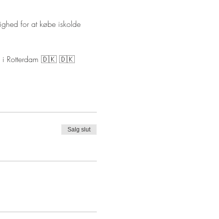
ighed for at købe iskolde 
e i Rotterdam 🇩🇰 🇩🇰
Salg slut