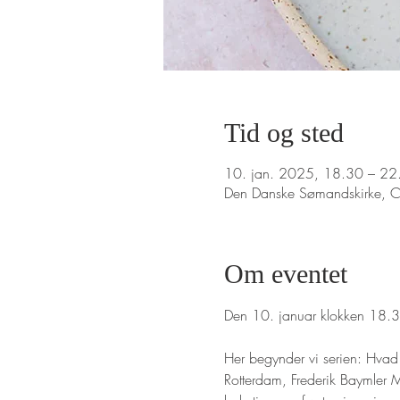
Tid og sted
10. jan. 2025, 18.30 – 22
Den Danske Sømandskirke, 
Om eventet
Den 10. januar klokken 18.30
Her begynder vi serien: Hvad
Rotterdam, Frederik Baymler M