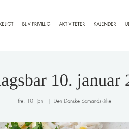
KELIGT
BLIV FRIVILLIG
AKTIVITETER
KALENDER
U
agsbar 10. januar
fre. 10. jan.
  |  
Den Danske Sømandskirke