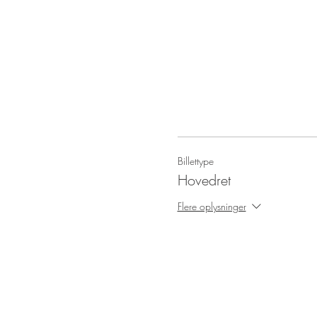
Billettype
Hovedret
Flere oplysninger