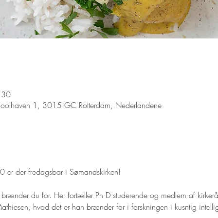
.30
Coolhaven 1, 3015 GC Rotterdam, Nederlandene
 er der fredagsbar i Sømandskirken! 
 brænder du for. Her fortæller Ph D studerende og medlem af kirke
athiesen, hvad det er han brænder for i forskningen i kusntig intell