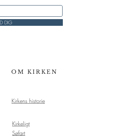
LD DIG
OM KIRKEN
Kirkens historie
Kirkeligt
Søfart