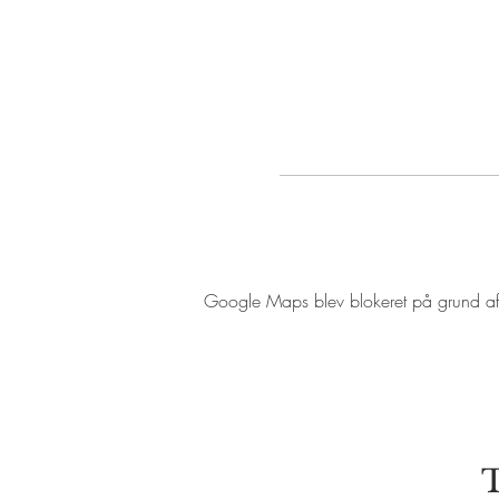
Google Maps blev blokeret på grund af di
T