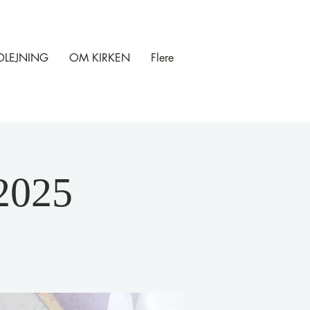
DLEJNING
OM KIRKEN
Flere
 2025