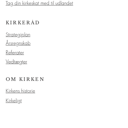
Tag din kirkeskat med til udlandet
KIRKERÅD
Strategiplan
Årsregnskab
Referater
Vedtægter
OM KIRKEN
Kirkens historie
Kirkeligt
Søfart
Vores service