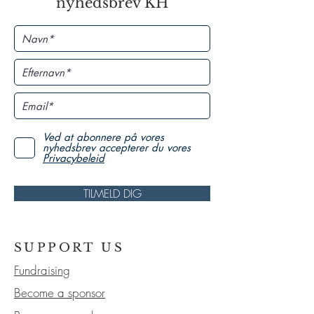
nyhedsbrev KH
Ved at abonnere på vores
nyhedsbrev accepterer du vores
Privacybeleid
TILMELD DIG
SUPPORT US
Fundraising
Become a sponsor