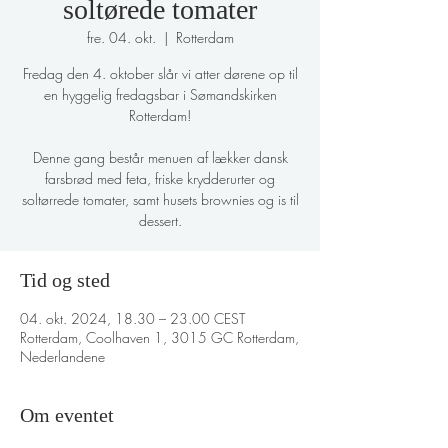
soltørede tomater
fre. 04. okt.
  |  
Rotterdam
Fredag den 4. oktober slår vi atter dørene op til
en hyggelig fredagsbar i Sømandskirken
Rotterdam!
Denne gang består menuen af lækker dansk
farsbrød med feta, friske krydderurter og
soltørrede tomater, samt husets brownies og is til
Tid og sted
04. okt. 2024, 18.30 – 23.00 CEST
Rotterdam, Coolhaven 1, 3015 GC Rotterdam,
Nederlandene
Om eventet