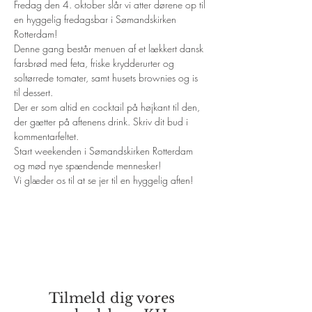
Fredag den 4. oktober slår vi atter dørene op til 
en hyggelig fredagsbar i Sømandskirken 
Rotterdam!
Denne gang består menuen af et lækkert dansk 
farsbrød med feta, friske krydderurter og 
soltørrede tomater, samt husets brownies og is 
til dessert.
Der er som altid en cocktail på højkant til den, 
der gætter på aftenens drink. Skriv dit bud i 
kommentarfeltet.
Start weekenden i Sømandskirken Rotterdam 
og mød nye spændende mennesker!
Vi glæder os til at se jer til en hyggelig aften!
Tilmeld dig vores