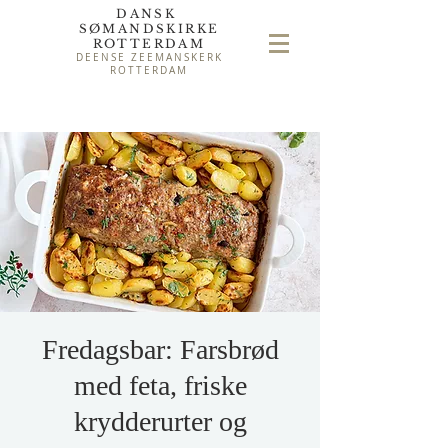
DANSK
SØMAND
SKIRKE
ROTTERDAM
DEENSE ZEEMANSKERK
ROTTERDAM
Fredagsbar: Farsbrød
med feta, friske
krydderurter og