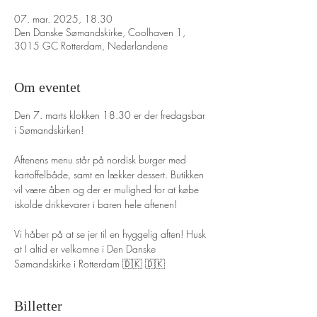
07. mar. 2025, 18.30
Den Danske Sømandskirke, Coolhaven 1,
3015 GC Rotterdam, Nederlandene
Om eventet
Den 7. marts klokken 18.30 er der fredagsbar 
i Sømandskirken! 
Aftenens menu står på nordisk burger med 
kartoffelbåde, samt en lækker dessert. Butikken 
vil være åben og der er mulighed for at købe 
iskolde drikkevarer i baren hele aftenen!
Vi håber på at se jer til en hyggelig aften! Husk 
at I altid er velkomne i Den Danske 
Sømandskirke i Rotterdam 🇩🇰 🇩🇰
Billetter