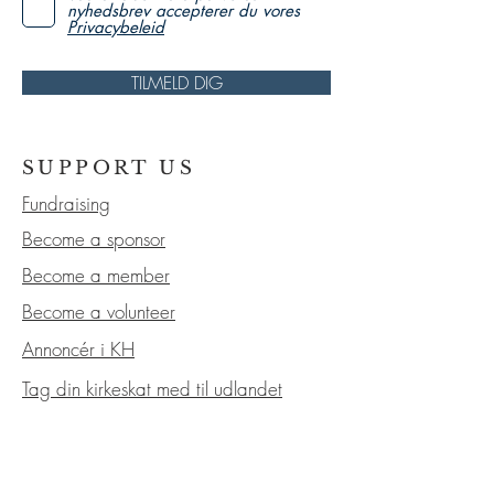
nyhedsbrev accepterer du vores
Privacybeleid
TILMELD DIG
SUPPORT US
Fundraising
Become a sponsor
Become a member
Become a volunteer
Annoncér i KH
Tag din kirkeskat med til udlandet
KIRKERÅD