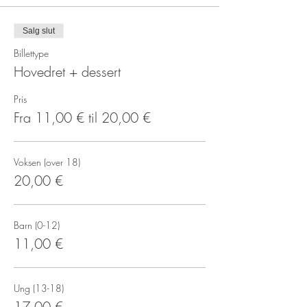
Salg slut
Billettype
Hovedret + dessert
Pris
Fra 11,00 € til 20,00 €
Voksen (over 18)
20,00 €
Barn (0-12)
11,00 €
Ung (13-18)
17,00 €