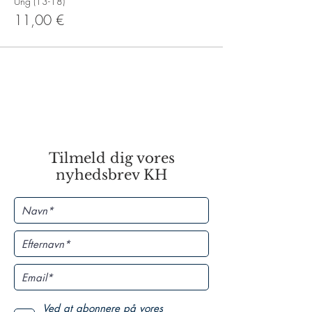
Ung (13-18)
11,00 €
Tilmeld dig vores
nyhedsbrev KH
Ved at abonnere på vores