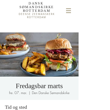
DANSK
SØMAND
SKIRKE
ROTTERDAM
DEENSE ZEEMANSKERK
ROTTERDAM
Fredagsbar marts
fre. 07. mar.
  |  
Den Danske Sømandskirke
Tid og sted