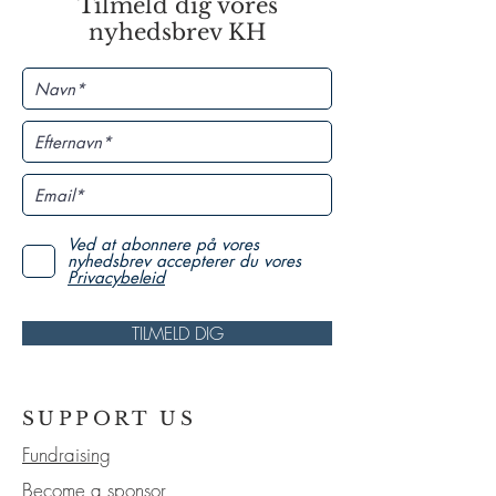
Tilmeld dig vores
nyhedsbrev KH
Ved at abonnere på vores
nyhedsbrev accepterer du vores
Privacybeleid
TILMELD DIG
SUPPORT US
Fundraising
Become a sponsor