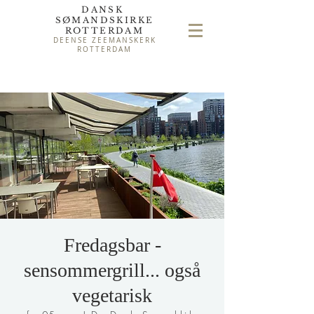
DANSK
SØMAND
SKIRKE
ROTTERDAM
DEENSE ZEEMANSKERK
ROTTERDAM
Fredagsbar -
sensommergrill... også
vegetarisk