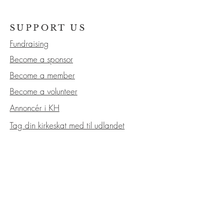
SUPPORT US
Fundraising
Become a sponsor
Become a member
Become a volunteer
Annoncér i KH
Tag din kirkeskat med til udlandet
KIRKERÅD
Strategiplan
Årsregnskab
Referater