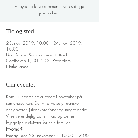
Vi byder alle velkommen til vores årlige
julemarked!
Tid og sted
23. nov. 2019, 10.00 – 24. nov. 2019,
16.00
Den Danske Sømandskirke Rotterdam,
Coolhaven 1, 3015 GC Rotterdam,
Netherlands
Om eventet
Kom i julestemning allerede i november på 
sømandskirken. Der vil blive solgt danske 
designvarer, juledekorationer og meget andet. 
Vi serverer dejlig dansk mad og der er 
hyggelige aktiviteter for hele familien. 
Hvornår?
Fredag, den 23. november kl. 10:00 - 17.00