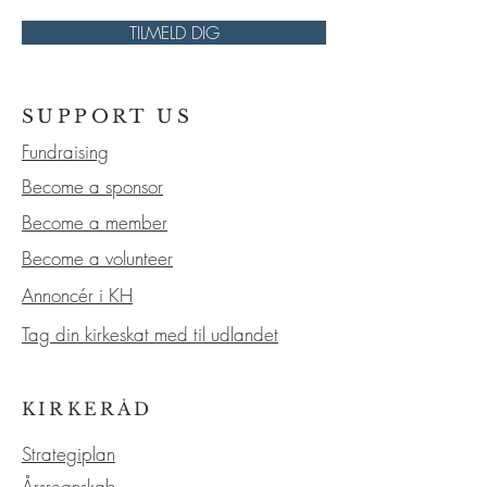
TILMELD DIG
SUPPORT US
Fundraising
Become a sponsor
Become a member
Become a volunteer
Annoncér i KH
Tag din kirkeskat med til udlandet
KIRKERÅD
Strategiplan
Årsregnskab