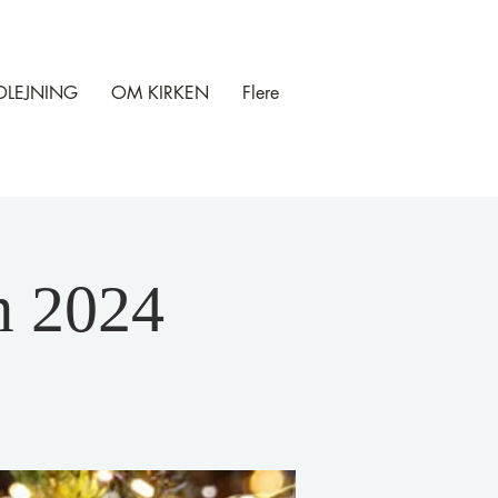
DLEJNING
OM KIRKEN
Flere
m 2024