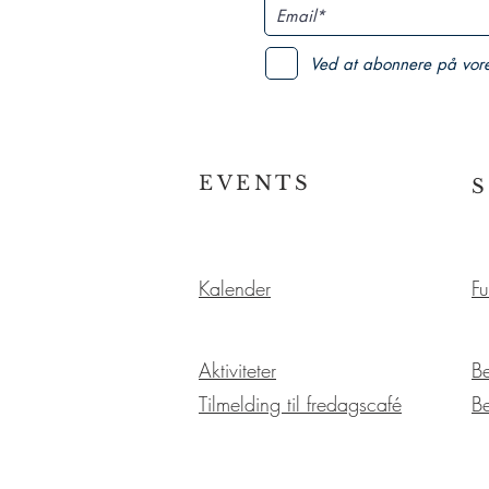
Ved at abonnere på vor
EVENTS
Kalender
Fu
Aktiviteter
B
Tilmelding til fredagscafé
B