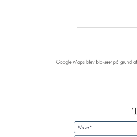
Google Maps blev blokeret på grund af di
T