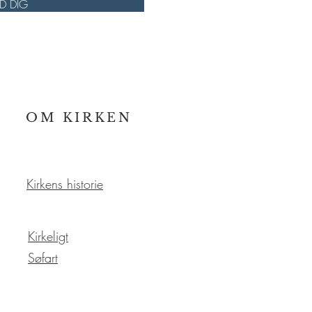
LD DIG
OM KIRKEN
Kirkens historie
Kirkeligt
Søfart