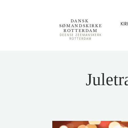
DANSK
KIR
SØMAND
SKIRKE
ROTTERDAM
DEENSE ZEEMANSKERK
ROTTERDAM
Julet