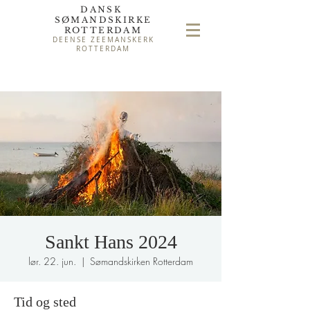
DANSK
SØMAND
SKIRKE
ROTTERDAM
DEENSE ZEEMANSKERK
ROTTERDAM
Sankt Hans 2024
lør. 22. jun.
  |  
Sømandskirken Rotterdam
Tid og sted