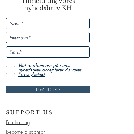
Tilmeld dig vores
nyhedsbrev KH
Ved at abonnere på vores
nyhedsbrev accepterer du vores
Privacybeleid
TILMELD DIG
SUPPORT US
Fundraising
Become a sponsor