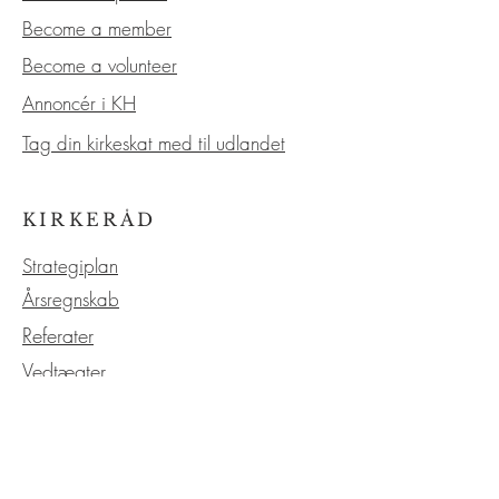
Become a member
Become a volunteer
Annoncér i KH
Tag din kirkeskat med til udlandet
KIRKERÅD
Strategiplan
Årsregnskab
Referater
Vedtægter
OM KIRKEN
Kirkens historie