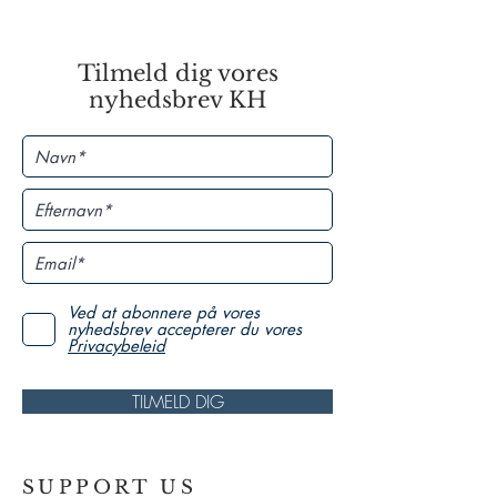
Tilmeld dig vores
nyhedsbrev KH
Ved at abonnere på vores
nyhedsbrev accepterer du vores
Privacybeleid
TILMELD DIG
SUPPORT US