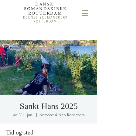
DANSK
SØMAND
SKIRKE
ROTTERDAM
DEENSE ZEEMANSKERK
ROTTERDAM
Sankt Hans 2025
lør. 21. jun.
  |  
Sømandskirken Rotterdam
Tid og sted