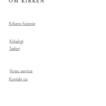
OM KIRKEN
Kirkens historie
Kirkeligt
Søfart
Vores service
Kontakt os