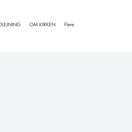
DLEJNING
OM KIRKEN
Flere