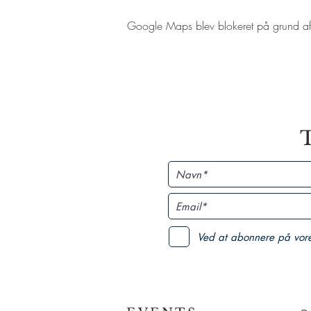
Google Maps blev blokeret på grund af di
T
Ved at abonnere på vor