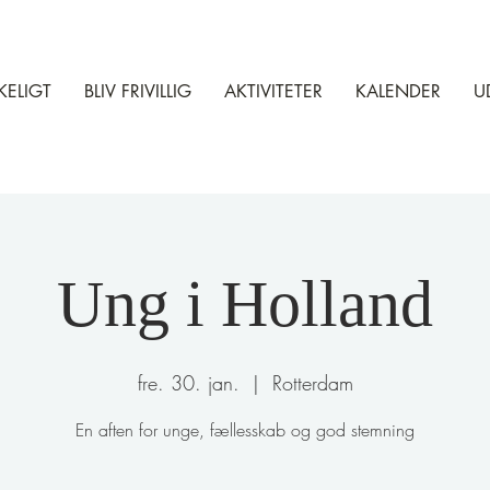
KELIGT
BLIV FRIVILLIG
AKTIVITETER
KALENDER
U
Ung i Holland
fre. 30. jan.
  |  
Rotterdam
En aften for unge, fællesskab og god stemning