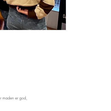
vor maden er god, 