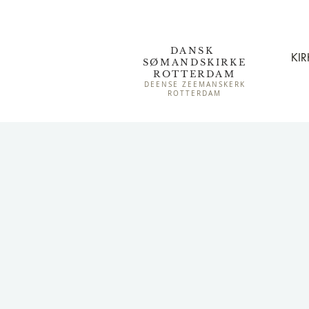
DANSK
KIR
SØMAND
SKIRKE
ROTTERDAM
DEENSE ZEEMANSKERK
ROTTERDAM