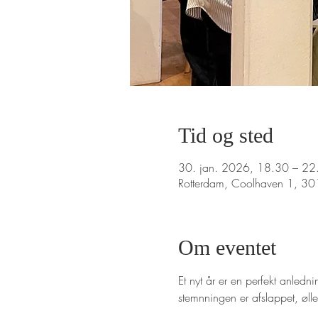
Tid og sted
30. jan. 2026, 18.30 – 22
Rotterdam, Coolhaven 1, 3
Om eventet
Et nyt år er en perfekt anled
stemnningen er afslappet, øl