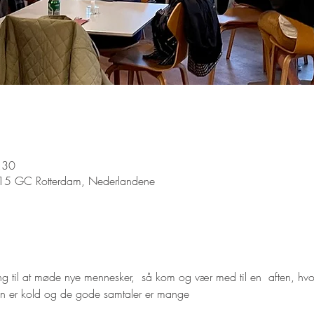
.30
015 GC Rotterdam, Nederlandene
ning til at møde nye mennesker,  så kom og vær med til en  aften, h
len er kold og de gode samtaler er mange