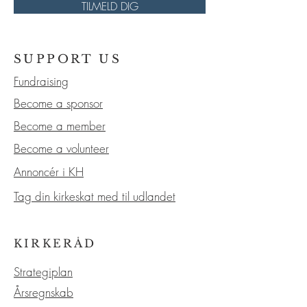
TILMELD DIG
SUPPORT US
Fundraising
Become a sponsor
Become a member
Become a volunteer
Annoncér i KH
Tag din kirkeskat med til udlandet
KIRKERÅD
Strategiplan
Årsregnskab