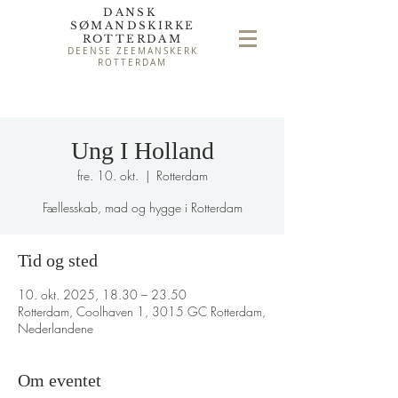
DANSK
SØMAND
SKIRKE
ROTTERDAM
DEENSE ZEEMANSKERK
ROTTERDAM
Ung I Holland
fre. 10. okt.
  |  
Rotterdam
Fællesskab, mad og hygge i Rotterdam
Tid og sted
10. okt. 2025, 18.30 – 23.50
Rotterdam, Coolhaven 1, 3015 GC Rotterdam,
Nederlandene
Om eventet