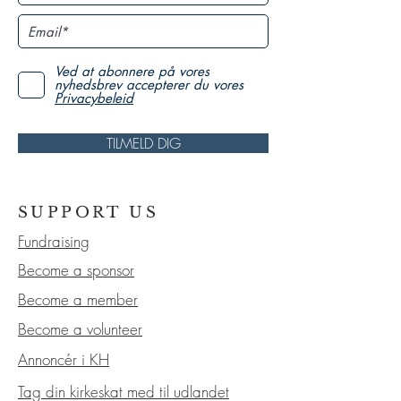
Ved at abonnere på vores
nyhedsbrev accepterer du vores
Privacybeleid
TILMELD DIG
SUPPORT US
Fundraising
Become a sponsor
Become a member
Become a volunteer
Annoncér i KH
Tag din kirkeskat med til udlandet