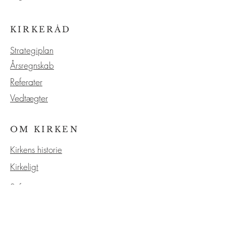
KIRKERÅD
Strategiplan
Årsregnskab
Referater
Vedtægter
OM KIRKEN
Kirkens historie
Kirkeligt
Søfart
Vores service
Kontakt os