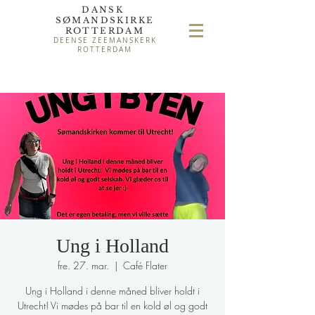
DANSK
SØMAND
SKIRKE
ROTTERDAM
DEENSE ZEEMANSKERK
ROTTERDAM
Ung i Holland
fre. 27. mar.
  |  
Café Flater
Ung i Holland i denne måned bliver holdt i
Utrecht! Vi mødes på bar til en kold øl og godt