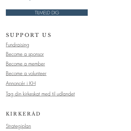
TILMELD DIG
SUPPORT US
Fundraising
Become a sponsor
Become a member
Become a volunteer
Annoncér i KH
Tag din kirkeskat med til udlandet
KIRKERÅD
Strategiplan