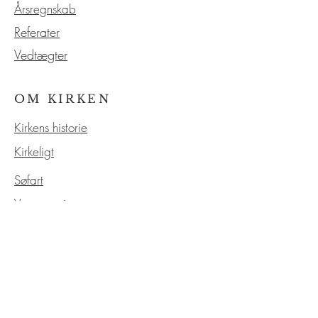
Årsregnskab
Referater
Vedtægter
OM KIRKEN
Kirkens historie
Kirkeligt
Søfart
Vores service
Kontakt os
EVENTS
Kalender