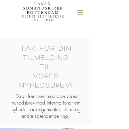
DANSK
SØMAND
SKIRKE
ROTTERDAM
DEENSE ZEEMANSKERK
ROTTERDAM
TAK FOR DIN
TILMELDING
tIL
VORES
NYHEDSBREV!
Du vil fremover modtage vores
nyhedsbrev med informationer om
nyheder, arrangementer, tilbud og
andre spændende ting.